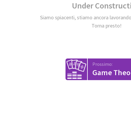
Under Construct
Siamo spiacenti, stiamo ancora lavorando
Torna presto!
Prossimo:
Game Theo