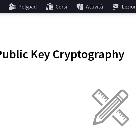
Polypad
Corsi
Attività
Lezion
Public Key Cryptography