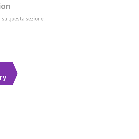
ion
 su questa sezione.
ry