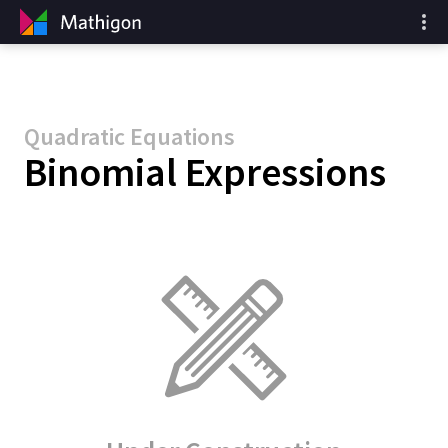
Quadratic Equations
Binomial Expressions