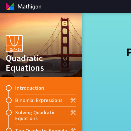
Quadratic
Equations
Introduction
Binomial Expressions
Solving Quadratic
Equations
The Quadratic Formula