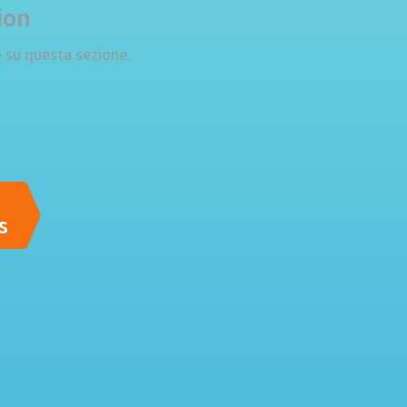
ion
 su questa sezione.
s