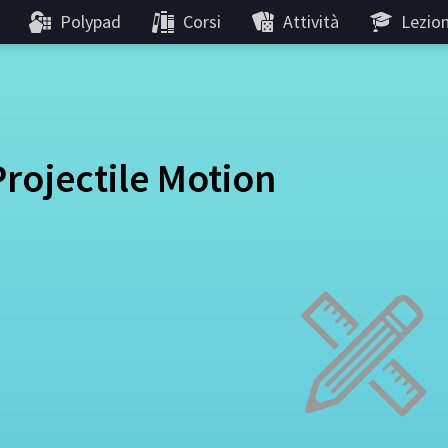
Polypad
Corsi
Attività
Lezion
Projectile Motion