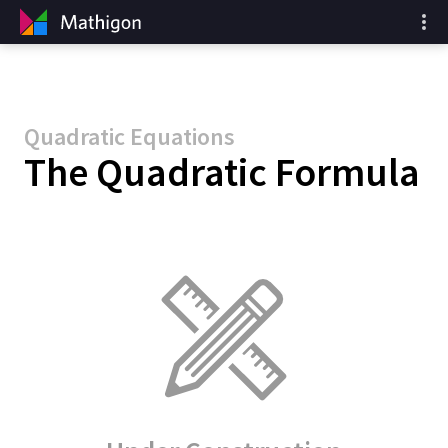
Quadratic Equations
The Quadratic Formula