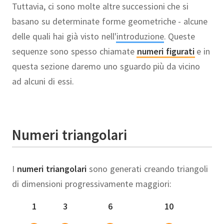
Tuttavia, ci sono molte altre successioni che si
basano su determinate forme geometriche - alcune
delle quali hai già visto nell'
introduzione
. Queste
sequenze sono spesso chiamate
numeri figurati
e in
questa sezione daremo uno sguardo più da vicino
ad alcuni di essi.
Numeri triangolari
I
numeri triangolari
sono generati creando triangoli
di dimensioni progressivamente maggiori:
1
3
6
10