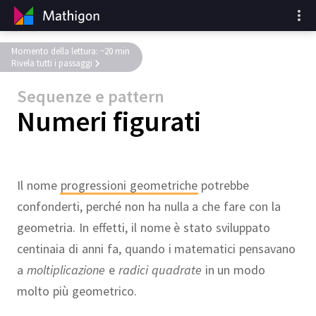
Momento della lettura: ~20 min
Rivela tutti i passaggi
Sequenze e pattern
Numeri figurati
Il nome
progressioni geometriche
potrebbe
confonderti, perché non ha nulla a che fare con la
geometria. In effetti, il nome è stato sviluppato
centinaia di anni fa, quando i matematici pensavano
a
moltiplicazione
e
radici quadrate
in un modo
molto più geometrico.